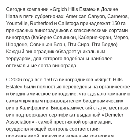
Сегодня компании «Grgich Hills Estate» в Долине
Напа в пяти субрегионах: American Canyon, Carneros,
Yountville, Rutherford и Calistoga принадлежат 150 га
прекрасных виноградников с классическими сортами
винограда (Каберне Совиньон, Каберне-Фран, Мерло,
Шардоне, Совиньон Блан, Пти Сира, Пти Вердо).
Каждый виноградник обладает уникальным
терруаром, для которого подобраны наиболее
оптимальные сорта винограда.
С 2006 года все 150 га виноградников «Grgich Hills
Estate» были полностью переведены на органическое
и биодинамическое виноделие, что сделало компанию
самым крупным производителем биодинамических
вин в Калифорнии. Биодинамический статус местных
вин подтверждает сертификат выданный «Demeter
Association» - самой престижной организации,
осуществляющей контроль соответствия
производимой продукции заданным критериям