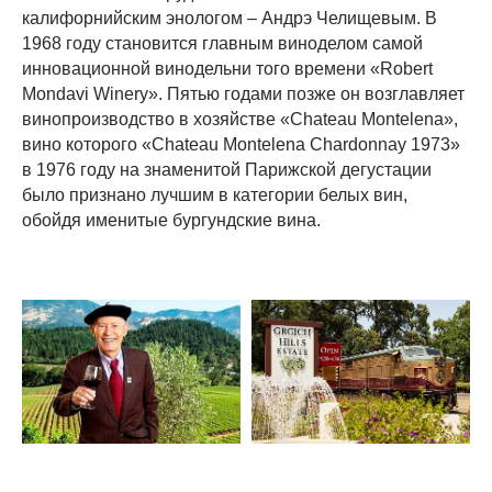
калифорнийским энологом – Андрэ Челищевым. В
1968 году становится главным виноделом самой
инновационной винодельни того времени «Robert
Mondavi Winery». Пятью годами позже он возглавляет
винопроизводство в хозяйстве «Chateau Montelena»,
вино которого «Chateau Montelena Chardonnay 1973»
в 1976 году на знаменитой Парижской дегустации
было признано лучшим в категории белых вин,
обойдя именитые бургундские вина.