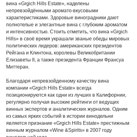
вина «Grgich Hills Estate», наделены
непревзойдёнными аромато-вкусовыми
характеристиками. Здоровые виноградники дают
полнотелые и элегантные вина с глубоким ароматом
и интенсивностью. Стоить отметить, что вина «Grgich
Hills» в своё время украшали званые обеды мировых
политических лидеров: американских президентов
Рейгана и Клинтона, королевы Великобритании
Елизаветы II, а также президента Франции Франсуа
Миттеран.
Благодаря непревзойденному качеству вина
компании «Grgich Hills Estate» всегда
позиционируются как одни из лучших в Калифорнии,
регулярно получая высокие рейтинги от ведущих
винных экспертов и аналитических журналов. Одним
из самых ярких событий в истории винодельни
является признание «Grgich Hills Estate» престижным
винным журналом «Wine &Spirits» в 2007 году