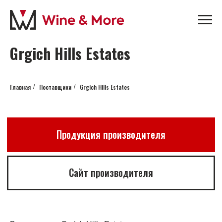
Grgich Hills Estates
Главная
Поставщики
Grgich Hills Estates
/
/
Продукция производителя
Сайт производителя