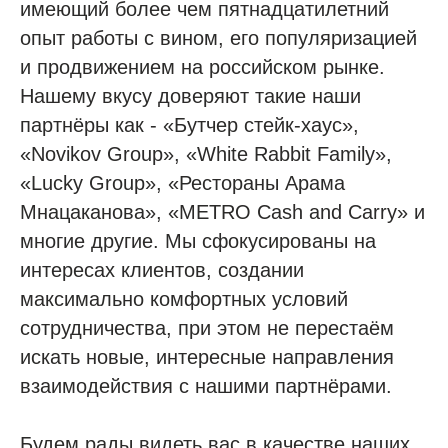
имеющий более чем пятнадцатилетний
опыт работы с вином, его популяризацией
и продвижением на российском рынке.
Нашему вкусу доверяют такие наши
партнёры как - «Бутчер стейк-хаус»,
«Novikov Group», «White Rabbit Family»,
«Lucky Group», «Рестораны Арама
Мнацаканова», «METRO Cash and Carry» и
многие другие. Мы сфокусированы на
интересах клиентов, создании
максимально комфортных условий
сотрудничества, при этом не перестаём
искать новые, интересные направления
взаимодействия с нашими партнёрами.
Будем рады видеть вас в качестве наших