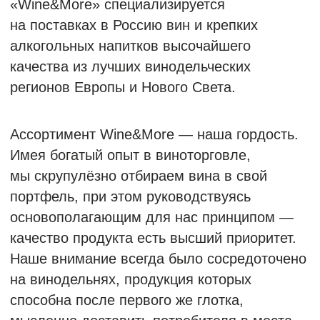
Ассортимент Wine&More — наша гордость.
Имея богатый опыт в виноторговле,
мы скрупулёзно отбираем вина в свой
портфель, при этом руководствуясь
основополагающим для нас принципом —
качество продукта есть высший приоритет.
Наше внимание всегда было сосредоточено
на винодельнях, продукция которых
способна после первого же глотка,
мысленно доставить потребителя в места,
где она была произведена. Такие напитки
отражают не только место, но и ощущение
земли и истории их создателей.