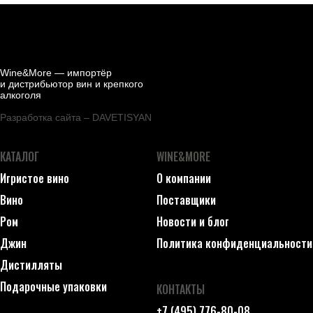
Wine&More — импортёр
и дистрибьютор вин и крепкого
алкоголя
Разработка сайта – DAVETISYAN
КАТАЛОГ
WINE&MORE
Игристое вино
О компании
Вино
Поставщики
Ром
Новости и блог
Джин
Политика конфиденциальности
Дистилляты
Подарочные упаковки
КОНТАКТЫ
+7 (495) 776-80-08