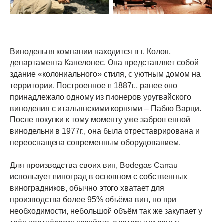
Винодельня компании находится в г. Колон,
департамента Канелонес. Она представляет собой
здание «колониального» стиля, с уютным домом на
территории. Построенное в 1887г., ранее оно
принадлежало одному из пионеров уругвайского
виноделия с итальянскими корнями – Пабло Варци.
После покупки к тому моменту уже заброшенной
винодельни в 1977г., она была отреставрирована и
переоснащена современным оборудованием.
Для производства своих вин, Bodegas Carrau
использует виноград в основном с собственных
виноградников, обычно этого хватает для
производства более 95% объёма вин, но при
необходимости, небольшой объём так же закупает у