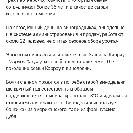
трёх партнёрских хозяйств, с которыми семья
сотрудничает более 35 лет и в качестве сырья
которых нет сомнений.
На сегодняшний день, на виноградниках, винодельне
и в системе администрирования и продаж, работают
около 22 человек, не считая сезонов сбора урожая.
Энологом винодельни, является сын Хавьера Каррау
- Маркос Каррау,
который представляет уже 10-е
поколение семьи Каррау в виноделии.
Бочки с вином хранятся в погребе старой винодельни,
где круглый год естественным образом
поддерживается температура около 13°C и идеальная
относительная влажность. Винодельня использует
бочки как из американского, так и из французские
дуба.