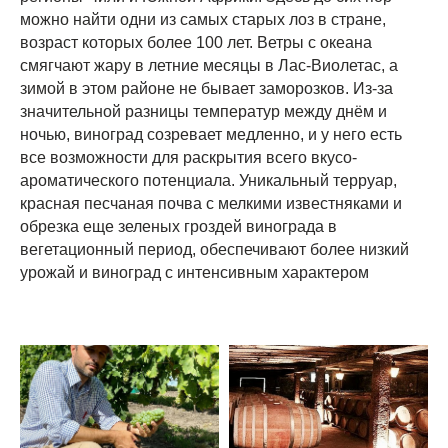
можно найти одни из самых старых лоз в стране,
возраст которых более 100 лет. Ветры с океана
смягчают жару в летние месяцы в Лас-Виолетас, а
зимой в этом районе не бывает заморозков. Из-за
значительной разницы температур между днём ​​и
ночью, виноград созревает медленно, и у него есть
все возможности для раскрытия всего вкусо-
ароматического потенциала. Уникальный терруар,
красная песчаная почва с мелкими известняками и
обрезка еще зеленых гроздей винограда в
вегетационный период, обеспечивают более низкий
урожай и виноград с интенсивным характером