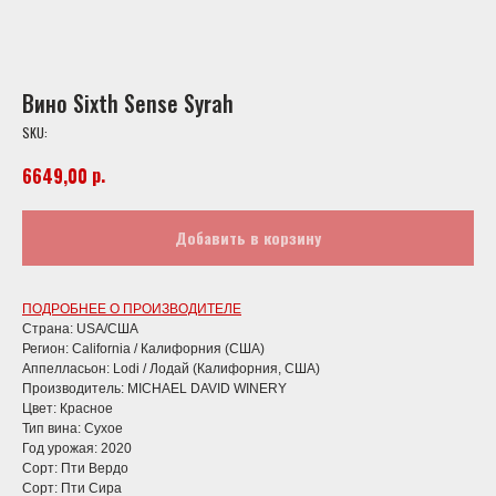
Вино Sixth Sense Syrah
SKU:
р.
6649,00
Добавить в корзину
ПОДРОБНЕЕ О ПРОИЗВОДИТЕЛЕ
Страна: USA/США
Регион: California / Калифорния (США)
Аппелласьон: Lodi / Лодай (Калифорния, США)
Производитель: MICHAEL DAVID WINERY
Цвет: Красное
Тип вина: Сухое
Год урожая: 2020
Сорт: Пти Вердо
Сорт: Пти Сира