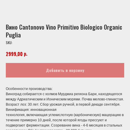
Вино Cantonovo Vino Primitivo Biologico Organic
Puglia
SKU:
р.
2999,00
Добавить в корзину
Особенности производства:
Виноград собирается с холмов Мурджиа региона Бари, находящегося
между Адриатическим и Ионическим морями. Почва мелово-глинистая.
Возраст лоз: 30 лет. Сбор урожая ручной, в первой декаде сентября.
Винификация: инновационная
технология, включающая углекислотную (карбоническую) мацерацию в
течение примерно 10 дней, после которой ягоды прессуют и
подвергают ферментации. Созревание вина - 4-6 месяцев в стальных