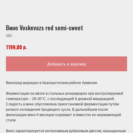
Вино Voskevazs red semi-sweet
SKU:
р.
1199,00
Добавить в корзину
Виноград выращен в Арагацотнском районе Армении.
Ферментация на мезге в стальных резервуарах при контролируемой
температуре – 28-30°С, с последующей 8 дневной мацерацией.
Сладость в вине обусловлена приостановкой ферментации путём
резкого охлаждения бродящего сусла. В дальнейшем после
фильтрации вино 6 месяцев созревает в ёмкостях из нержавеющей
стали.
Вино характеризуется интенсивным рубиновым цветом, насыщенным