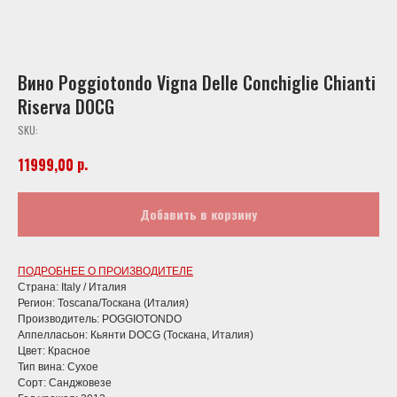
Вино Poggiotondo Vigna Delle Conchiglie Chianti
Riserva DOCG
SKU:
р.
11999,00
Добавить в корзину
ПОДРОБНЕЕ О ПРОИЗВОДИТЕЛЕ
Страна: Italy / Италия
Регион: Tosсana/Тоскана (Италия)
Производитель: POGGIOTONDO
Аппелласьон: Кьянти DOCG (Тоскана, Италия)
Цвет: Красное
Тип вина: Сухое
Сорт: Санджовезе